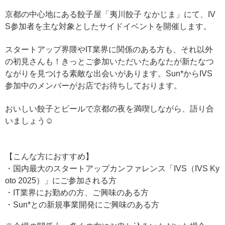
京都の中心地にある餃子屋「
夷川餃子 なかじま
」にて、IV
S参加者を主な対象としたサイドイベントを開催します。
スタートアップ界隈やIT業界に関係のある方も、それ以外
の初見さんも！きっとご参加いただいたあなたが新たなつ
ながりを見つける素敵な出会いがあります。Sun*からIVS
参加中のメンバーがお店でお待ちしております。
おいしい餃子とビールで京都の夜を満喫しながら、語り合
いましょう☺️
【こんな方におすすめ】
・
国内最大のスタートアップカンファレンス「IVS（
IVS Ky
oto 2025）」にご参加される方
・IT業界にお勤めの方、ご興味のある方
・Sun*との新規事業開発にご興味のある方