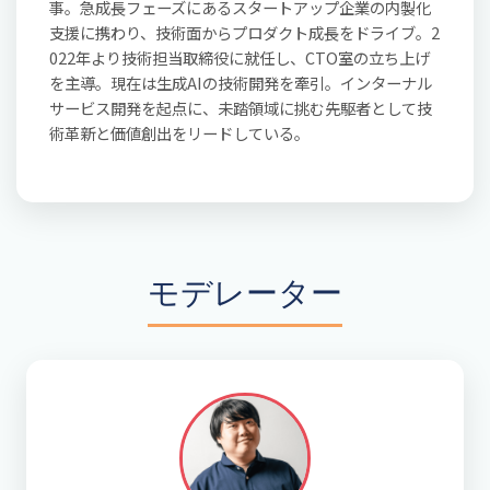
事。急成長フェーズにあるスタートアップ企業の内製化
支援に携わり、技術面からプロダクト成長をドライブ。2
022年より技術担当取締役に就任し、CTO室の立ち上げ
を主導。現在は生成AIの技術開発を牽引。インターナル
サービス開発を起点に、未踏領域に挑む先駆者として技
術革新と価値創出をリードしている。
モデレーター