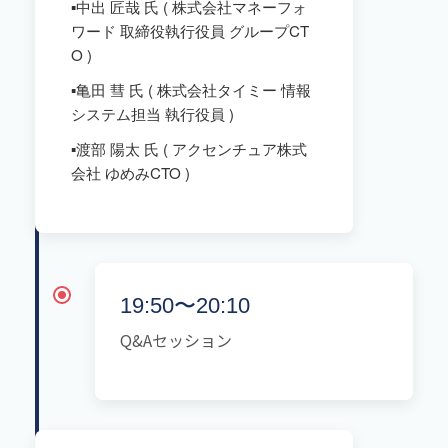
▪️中出 匠哉 氏 ( 株式会社マネーフォ
ワード 取締役執行役員 グループCT
O )
▪️亀田 彗 氏 ( 株式会社タイミー 情報
システム担当 執行役員 )
▪️渡部 陽太 氏 ( アクセンチュア株式
会社 ゆめみCTO )
19:50〜20:10
Q&Aセッション