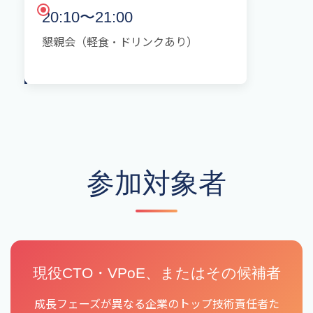
20:10〜21:00
懇親会（軽食・ドリンクあり）
参加対象者
現役CTO・VPoE、またはその候補者
成長フェーズが異なる企業のトップ技術責任者た