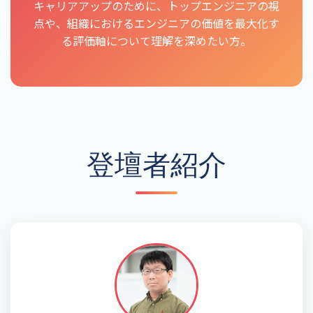
キャリアアップのために、トップエンジニアの視
点や、組織におけるエンジニアの価値を最大化す
る評価軸について理解を深めたい方。
登壇者紹介