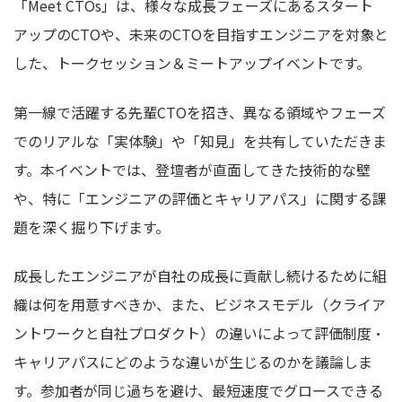
「Meet CTOs」は、様々な成長フェーズにあるスタート
アップのCTOや、未来のCTOを目指すエンジニアを対象と
した、トークセッション＆ミートアップイベントです。
第一線で活躍する先輩CTOを招き、異なる領域やフェーズ
でのリアルな「実体験」や「知見」を共有していただきま
す。本イベントでは、登壇者が直面してきた技術的な壁
や、特に「エンジニアの評価とキャリアパス」に関する課
題を深く掘り下げます。
成長したエンジニアが自社の成長に貢献し続けるために組
織は何を用意すべきか、また、ビジネスモデル（クライア
ントワークと自社プロダクト）の違いによって評価制度・
キャリアパスにどのような違いが生じるのかを議論しま
す。参加者が同じ過ちを避け、最短速度でグロースできる