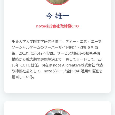
今 雄一
note株式会社 取締役CTO
千葉大学大学院工学研究科修了。ディー・エヌ・エーで
ソーシャルゲームのサーバーサイド開発・運用を担当
後、2013年にnoteへ参画。サービス創成期の技術基盤
構築から拡大期の課題解決まで一貫してリードして、20
16年にCTO就任。現在は note AI creative株式会社 代表
取締役社長として、noteグループ全体のAI活用の推進を
担当している。